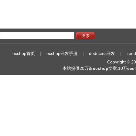
搜 索
ecshop首页
｜
ecshop开发手册
｜
dedecms开发
｜
zen
Copyright © 
本站提供20万篇
ecshop
文章,10万
ec