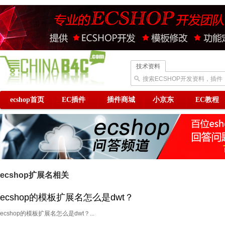
技术资料
搜索ECSHOP开发资料，插件
ecshop首页
EC插件
插件商城
小京东
EC教程
ecshop扩展名相关
ecshop的模板扩展名怎么是dwt？
ecshop的模板扩展名怎么是dwt？...