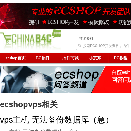
技术资料
搜索ECSHOP开发资料，插件
ecshop首页
EC插件
插件商城
小京东
EC教程
ecshopvps相关
vps主机 无法备份数据库（急）