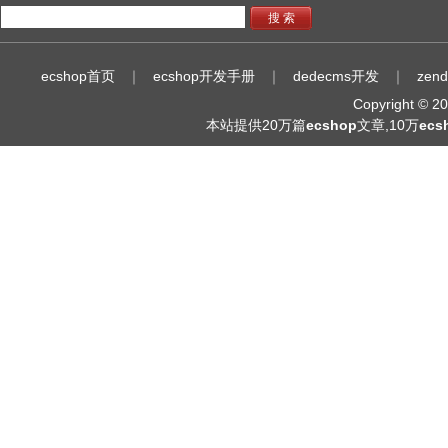
搜 索
ecshop首页
｜
ecshop开发手册
｜
dedecms开发
｜
zen
Copyright © 
本站提供20万篇
ecshop
文章,10万
ec