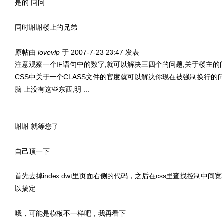
是的 同问
同时谢谢楼上的兄弟
原帖由
lovevfp
于 2007-7-23 23:47 发表
注意观察一个IF语句中的数字,就可以解决三四个的问题,关于楼主的
CSS中关于一个CLASS文件的官度就可以解决你现在被强制换行的问
脑 上没有这些东西,明 ...
谢谢 就等您了
自己顶一下
首先去掉index.dwt里页面右侧的代码，之后在css里查找控制中
以搞定
哦，可能是模板不一样吧，我再看下