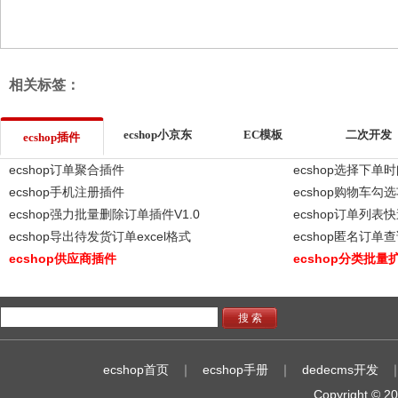
相关标签：
ecshop小京东
EC模板
二次开发
ecshop插件
ecshop订单聚合插件
ecshop选择下单
ecshop手机注册插件
ecshop购物车勾
ecshop强力批量删除订单插件V1.0
ecshop订单列
ecshop导出待发货订单excel格式
ecshop匿名订单
ecshop供应商插件
ecshop分类批量
搜 索
ecshop首页
｜
ecshop手册
｜
dedecms开发
Copyright © 