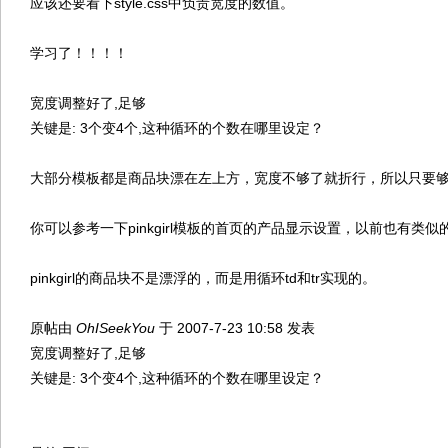
应该还要看下style.css中负责宽度的数值。
学习了！！！！
宽度调整好了,足够
关键是: 3个变4个,这种循环的个数在哪里设定？
大部分模板都是商品块漂在左上方，宽度不够了就折行，所以只要
你可以参考一下pinkgirl模板的首页的产品显示设置，以前也有类
pinkgirl的商品块不是漂浮的，而是用循环td和tr实现的。
原帖由
OhISeekYou
于 2007-7-23 10:58 发表
宽度调整好了,足够
关键是: 3个变4个,这种循环的个数在哪里设定？