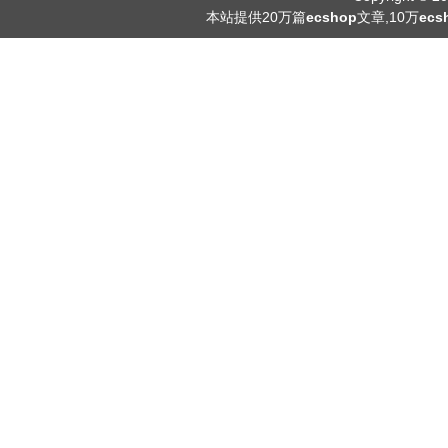
本站提供20万篇
ecshop
文章,10万
ec