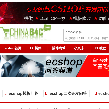
ecshop资料
搜索ECSHOP开发资料，插件
ecshop首页
EC插件
插件商城
小京东
EC教程
ecshop模板问答
ecshop二次开发问答
ecs