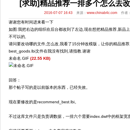
[求助]精品推荐一排多个怎么去改
2016-07-07 16:43
来源：
www.chinab4c.com
作者
谢谢您有时间进来看一下
如图:我把右边的组织在后台都改到了左边,现在想把精品推荐,新品
不可以的,
请问要改动哪的文件,怎么改,我看了15分钟改模版，让你的精品推
best_goods.lbi文件在我没有找到,请指教.谢谢
未命名.GIF
(22.55 KB)
回答：
那个帖子写的是以前版本的东西，已经失效。
现在要修改的是recommend_best.lbi。
不过这库文件只是负责调数据，一排六个需要index.dwt中的框架