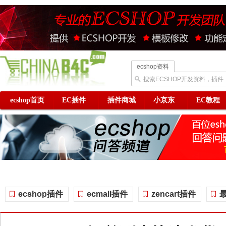
ecshop资料
搜索ECSHOP开发资料，插件
ecshop首页
EC插件
插件商城
小京东
EC教程
ecshop插件
ecmall插件
zencart插件