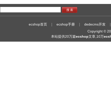
搜 索
ecshop首页
｜
ecshop手册
｜
dedecms开发
Copyright © 
本站提供20万篇
ecshop
文章,10万
ec