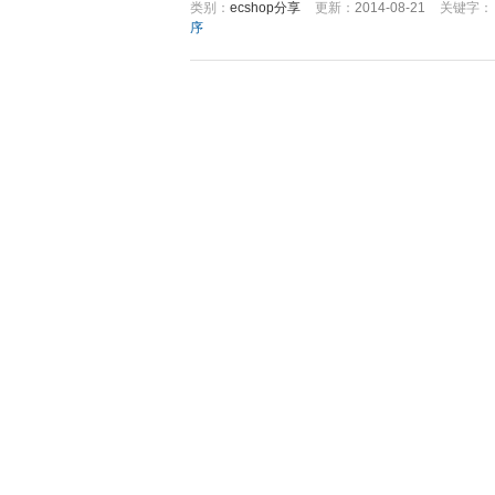
类别：
ecshop分享
更新：
2014-08-21
关键字
序