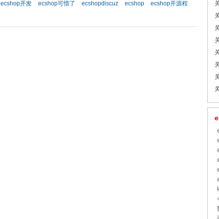
：
ecshop开发
ecshop可惜了
ecshopdiscuz
ecshop
ecshop开源程