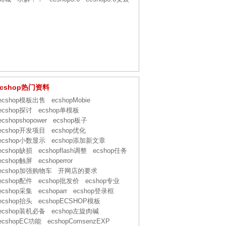
ecshop热门资料
ecshop模板出售
ecshopMobie
ecshop探讨
ecshop单模板
ecshopshopower
ecshop板子
ecshop开发项目
ecshop优化
ecshop小数显示
ecshop添加新文章
ecshop缺损
ecshopflash调整
ecshop任务
ecshop触屏
ecshoperror
ecshop加强购物车
开网店的要求
ecshop配件
ecshop批发价
ecshop专业
ecshop采集
ecshoparr
ecshop登录框
ecshop抬头
ecshopECSHOP模板
ecshop装机必备
ecshop左旋肉碱
ecshopEC功能
ecshopComsenzEXP