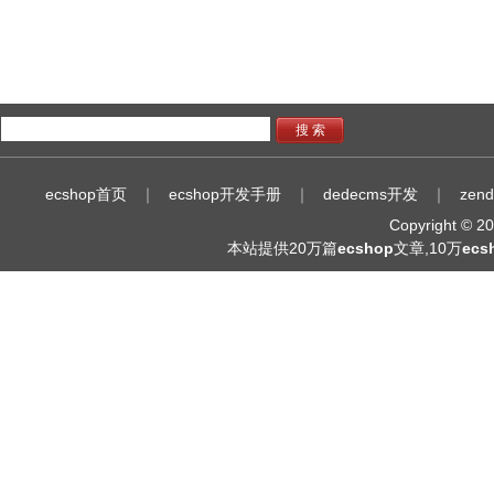
搜 索
ecshop首页
｜
ecshop开发手册
｜
dedecms开发
｜
zen
Copyright © 
本站提供20万篇
ecshop
文章,10万
ec