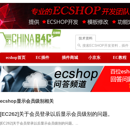
技术资料
搜索ECSHOP开发资料，插件
ecshop首页
EC插件
插件商城
小京东
EC教程
ecshop显示会员级别相关
[EC262]关于会员登录以后显示会员级别的问题。
[EC262]关于会员登录以后显示会员级别的问题。...