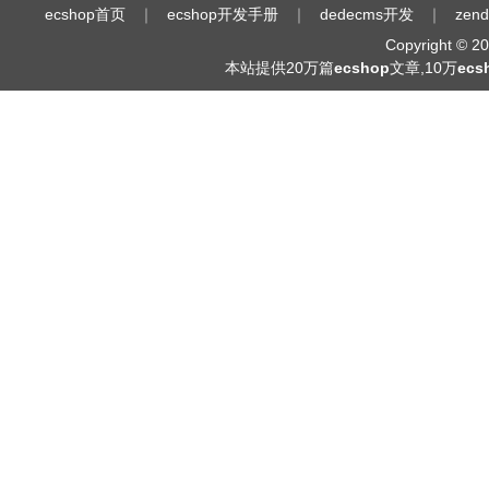
ecshop首页
｜
ecshop开发手册
｜
dedecms开发
｜
zen
Copyright © 
本站提供20万篇
ecshop
文章,10万
ec