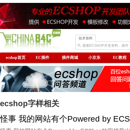
技术资料
搜索ECSHOP开发资料，插件
ecshop首页
EC插件
插件商城
小京东
EC教程
ecshop字样相关
怪事 我的网站有个Powered by E