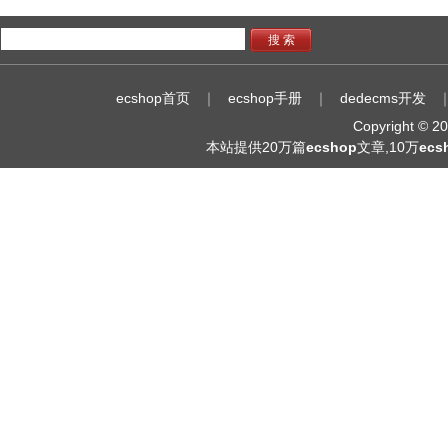
搜 索
ecshop首页
｜
ecshop手册
｜
dedecms开发
Copyright © 
本站提供20万篇
ecshop
文章,10万
ec