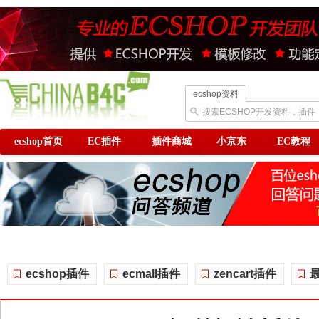
ecshop资料
搜索ECSHOP开发资料，插件
ecshop首页
EC插件
插件商城
小京东
EC教程
ecshop插件
ecmall插件
zencart插件