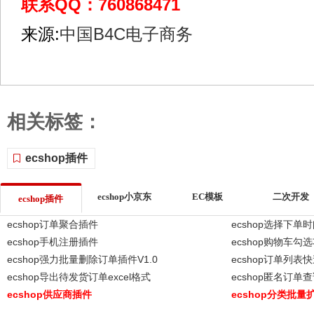
联系QQ：760868471
来源:
中国B4C电子商务
相关标签：
ecshop插件
ecshop小京东
EC模板
二次开发
ecshop插件
ecshop订单聚合插件
ecshop选择下单
ecshop手机注册插件
ecshop购物车勾
ecshop强力批量删除订单插件V1.0
ecshop订单列
ecshop导出待发货订单excel格式
ecshop匿名订单
ecshop供应商插件
ecshop分类批量