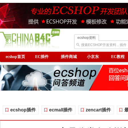
ecshop资料
搜索ECSHOP开发资料，插件
ecshop首页
EC插件
插件商城
小京东
EC教程
ecshop插件
ecmall插件
zencart插件