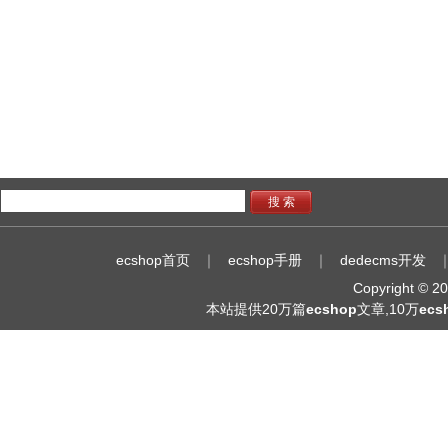
搜 索
ecshop首页
｜
ecshop手册
｜
dedecms开发
Copyright © 
本站提供20万篇
ecshop
文章,10万
ec