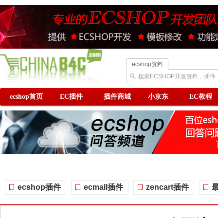
ecshop资料
搜索ECSHOP开发资料，插件
ecshop首页
EC插件
插件商城
小京东
EC教程
ecshop插件
ecmall插件
zencart插件