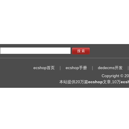
搜 索
ecshop首页
｜
ecshop手册
｜
dedecms开发
Copyright © 
本站提供20万篇
ecshop
文章,10万
ec