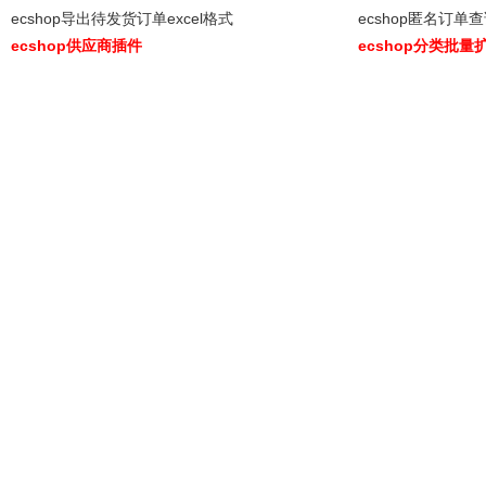
ecshop导出待发货订单excel格式
ecshop匿名订单
ecshop供应商插件
ecshop分类批量