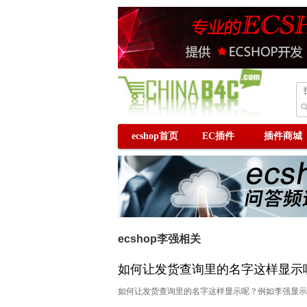
ecshop首页
EC插件
插件商城
ecshop李强相关
如何让发货查询里的名字这样显示
如何让发货查询里的名字这样显示呢？例如李强显示为