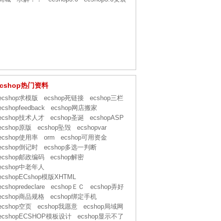
ecshop热门资料
ecshop求模版
ecshop死链接
ecshop三栏
ecshopfeedback
ecshop网店搬家
ecshop技术人才
ecshop圣诞
ecshopASP
ecshop原版
ecshop坠毁
ecshopvar
ecshop使用率
orm
ecshop可用资金
ecshop倒记时
ecshop多选一判断
ecshop邮政编码
ecshop解密
ecshop中老年人
ecshopECshop模版XHTML
ecshopredeclare
ecshopＥＣ
ecshop弄好
ecshop商品规格
ecshop绑定手机
ecshop空页
ecshop我愿意
ecshop局域网
ecshopECSHOP模板设计
ecshop显示不了