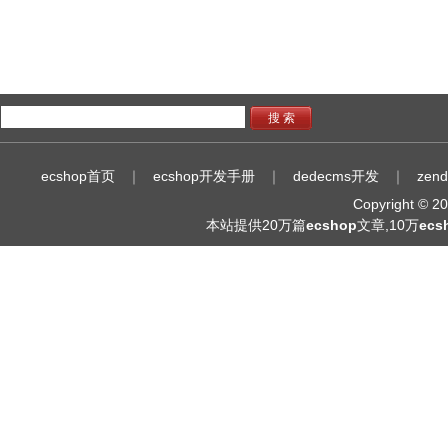
搜 索
ecshop首页
｜
ecshop开发手册
｜
dedecms开发
｜
zen
Copyright © 
本站提供20万篇
ecshop
文章,10万
ec