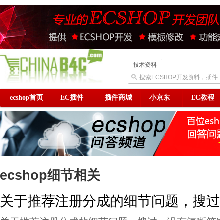
技术资料
搜索ECSHOP开发资料，插件
ecshop首页
EC插件
插件商城
小京东
EC教程
ecshop细节相关
关于推荐注册分成的细节问题，搜过