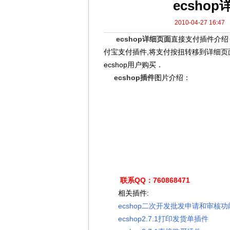
ecsho
2010-04-27 16:47
ecshop详细页面
直接支付插件介绍
付宝支付插件,将支付按扭转移到详细
ecshop用户购买．
ecshop插件
图片介绍：
联系QQ：760868471
相关插件:
ecshop二次开发批发申请和审核功
ecshop2.7.1打印发货单插件