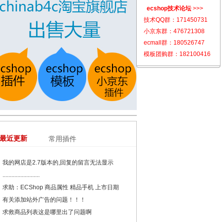
ecshop技术论坛
>>>
技术QQ群：
171450731
小京东群：
476721308
ecmall群：
180526747
模板团购群：
182100416
最近更新
常用插件
我的网店是2.7版本的,回复的留言无法显示
.........................
求助：ECShop 商品属性 精品手机 上市日期
有关添加站外广告的问题！！！
求救商品列表这是哪里出了问题啊