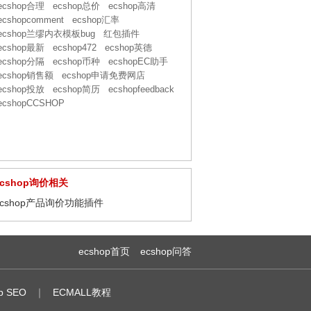
ecshop合理
ecshop总价
ecshop高清
ecshopcomment
ecshop汇率
ecshop兰缪内衣模板bug
红包插件
ecshop最新
ecshop472
ecshop英德
ecshop分隔
ecshop币种
ecshopEC助手
ecshop销售额
ecshop申请免费网店
ecshop投放
ecshop简历
ecshopfeedback
ecshopCCSHOP
ecshop询价相关
ecshop产品询价功能插件
ecshop首页
ecshop问答
p SEO
｜
ECMALL教程