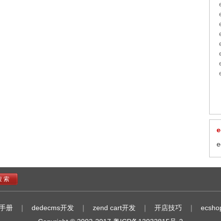
搜 索
p手册
｜
dedecms开发
｜
zend cart开发
｜
开店技巧
｜
ecsho