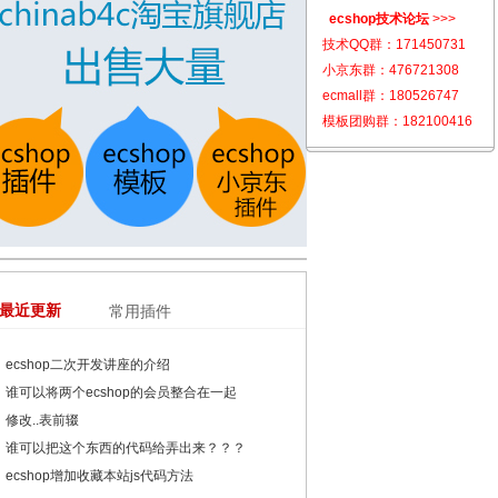
ecshop技术论坛
>>>
技术QQ群：
171450731
小京东群：
476721308
ecmall群：
180526747
模板团购群：
182100416
最近更新
常用插件
ecshop二次开发讲座的介绍
谁可以将两个ecshop的会员整合在一起
修改..表前辍
谁可以把这个东西的代码给弄出来？？？
ecshop增加收藏本站js代码方法