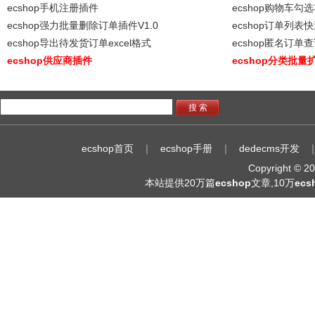
ecshop手机注册插件
ecshop购物车勾
ecshop强力批量删除订单插件V1.0
ecshop订单列
ecshop导出待发货订单excel格式
ecshop匿名订单
ecshop供应商插件
ecshop分类批量
搜 索
ecshop首页
｜
ecshop手册
｜
dedecms开发
Copyright © 
本站提供20万篇
ecshop
文章,10万
ec