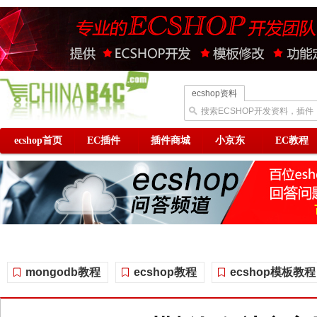
ecshop资料
搜索ECSHOP开发资料，插件
ecshop首页
EC插件
插件商城
小京东
EC教程
mongodb教程
ecshop教程
ecshop模板教程